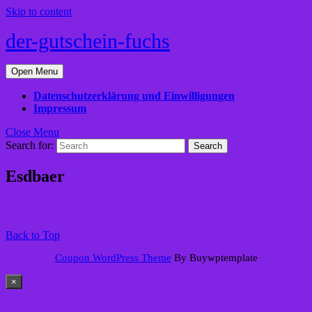
Skip to content
der-gutschein-fuchs
Open Menu
Datenschutzerklärung und Einwilligungen
Impressum
Close Menu
Search for:
Esdbaer
Back to Top
Coupon WordPress Theme
By Buywptemplate
×