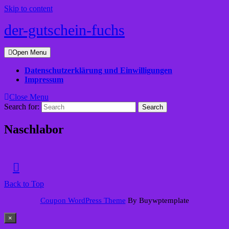
Skip to content
der-gutschein-fuchs
Open Menu
Datenschutzerklärung und Einwilligungen
Impressum
Close Menu
Search for:
Naschlabor
Back to Top
Coupon WordPress Theme
By Buywptemplate
×