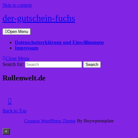
Skip to content
der-gutschein-fuchs
Open Menu
Datenschutzerklärung und Einwilligungen
Impressum
Close Menu
Search for:
Rollenwelt.de
Back to Top
Coupon WordPress Theme
By Buywptemplate
×