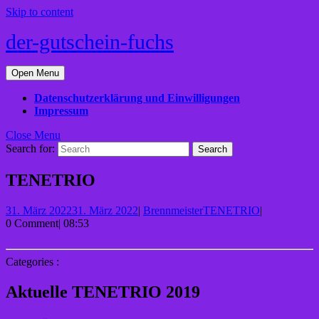
Skip to content
der-gutschein-fuchs
Open Menu
Datenschutzerklärung und Einwilligungen
Impressum
Close Menu
Search for:
TENETRIO
31. März 2022
31. März 2022
|
Brennmeister
TENETRIO
|
0 Comment
|
08:53
Categories :
Aktuelle TENETRIO 2019