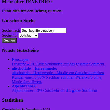
Mehr über TENETRIO :
Fühle dich frei den Beitrag zu teilen:
Gutschein Suche
Suche nach
Suchen in
Suchen
Neuste Gutscheine
Eroscape:
Eroscape – 10 % für Neukunden auf das gesamte Sortiment.
ulischott.de – Herrenmode:
ulischott.de – Herrenmode – Mit diesem Gutschein erhalten
Kunden einen 5,00% Nachlass auf ihren Warenkorb ohne
Mindestbestellwert.
Alpenbrenner:
Alpenbrenner – 3% Gutschein auf das ganze Sortiment
Statistiken
Gutscheine & Angebote:
1021