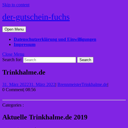
Skip to content
der-gutschein-fuchs
Open Menu
Datenschutzerklärung und Einwilligungen
Impressum
Close Menu
Search for:
Trinkhalme.de
31. März 2022
31. März 2022
|
Brennmeister
Trinkhalme.de
|
0 Comment
|
08:56
Categories :
Aktuelle Trinkhalme.de 2019