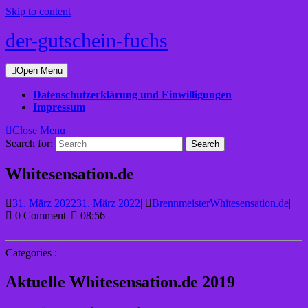
Skip to content
der-gutschein-fuchs
Open Menu
Datenschutzerklärung und Einwilligungen
Impressum
Close Menu
Search for:
Whitesensation.de
31. März 2022
31. März 2022
|
Brennmeister
Whitesensation.de
|
0 Comment
|
08:56
Categories :
Aktuelle Whitesensation.de 2019