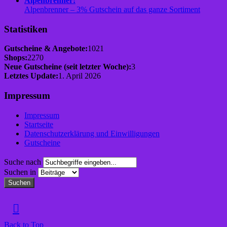
Alpenbrenner:
Alpenbrenner – 3% Gutschein auf das ganze Sortiment
Statistiken
Gutscheine & Angebote:
1021
Shops:
2270
Neue Gutscheine (seit letzter Woche):
3
Letztes Update:
1. April 2026
Impressum
Impressum
Startseite
Datenschutzerklärung und Einwilligungen
Gutscheine
Suche nach
Suchen in
Suchen
Back to Top