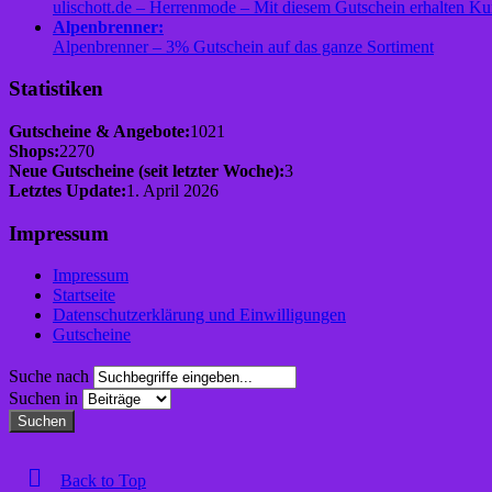
ulischott.de – Herrenmode – Mit diesem Gutschein erhalten K
Alpenbrenner:
Alpenbrenner – 3% Gutschein auf das ganze Sortiment
Statistiken
Gutscheine & Angebote:
1021
Shops:
2270
Neue Gutscheine (seit letzter Woche):
3
Letztes Update:
1. April 2026
Impressum
Impressum
Startseite
Datenschutzerklärung und Einwilligungen
Gutscheine
Suche nach
Suchen in
Suchen
Back to Top