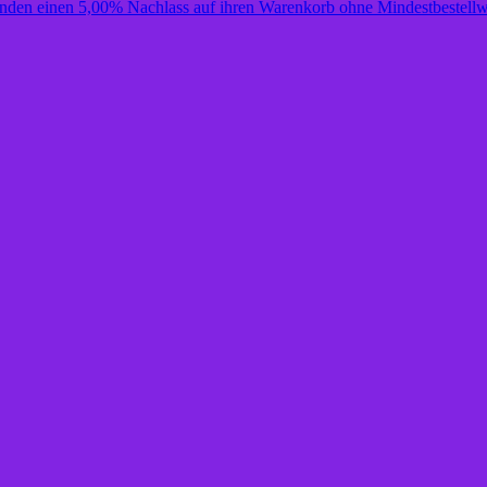
unden einen 5,00% Nachlass auf ihren Warenkorb ohne Mindestbestellw