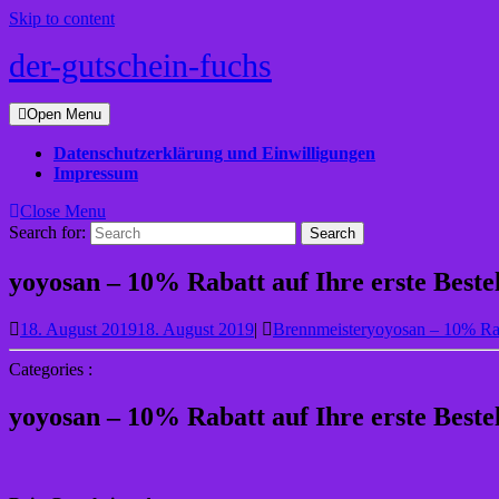
Skip to content
der-gutschein-fuchs
Open Menu
Datenschutzerklärung und Einwilligungen
Impressum
Close Menu
Search for:
yoyosan – 10% Rabatt auf Ihre erste Bes
18. August 2019
18. August 2019
|
Brennmeister
yoyosan – 10% Rab
Categories :
yoyosan – 10% Rabatt auf Ihre erste Bes